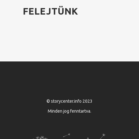
FELEJTÜNK
© storycenter.info 2023
Minden jog fenntartva.